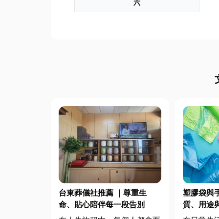
六
台東葬儀社推薦 ｜尊重生
塑膠袋與
命、貼心陪伴每一段告別
質、用途