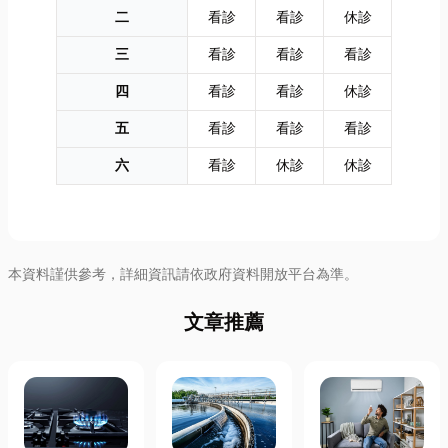
二
看診
看診
休診
三
看診
看診
看診
四
看診
看診
休診
五
看診
看診
看診
六
看診
休診
休診
本資料謹供參考，詳細資訊請依政府資料開放平台為準。
文章推薦