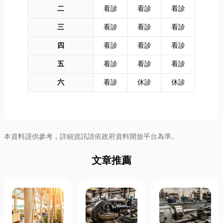
二
看診
看診
看診
三
看診
看診
看診
四
看診
看診
看診
五
看診
看診
看診
六
看診
休診
休診
本資料謹供參考，詳細資訊請依政府資料開放平台為準。
文章推薦