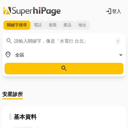
login
登入
關鍵字
搜尋
電話
進階
產品
地址
關鍵字
search
/
地區
place
search
安星診所
基本資料