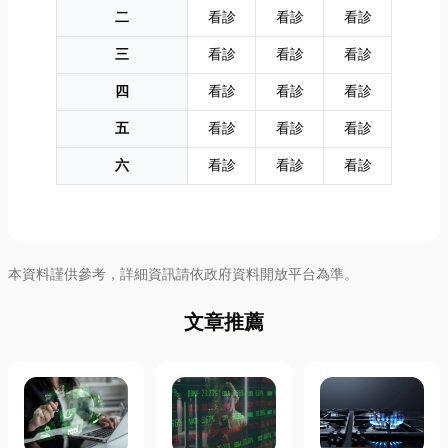
二
看診
看診
看診
三
看診
看診
看診
四
看診
看診
看診
五
看診
看診
看診
六
看診
看診
看診
本資料謹供參考，詳細資訊請依政府資料開放平台為準。
文章推薦