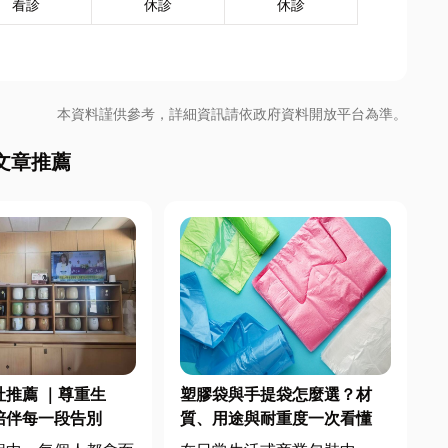
看診
休診
休診
本資料謹供參考，詳細資訊請依政府資料開放平台為準。
文章推薦
社推薦 ｜尊重生
塑膠袋與手提袋怎麼選？材
陪伴每一段告別
質、用途與耐重度一次看懂