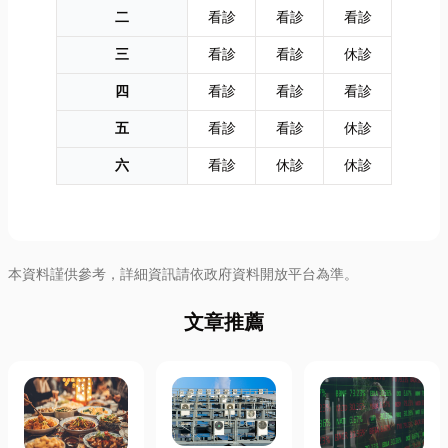
二
看診
看診
看診
三
看診
看診
休診
四
看診
看診
看診
五
看診
看診
休診
六
看診
休診
休診
本資料謹供參考，詳細資訊請依政府資料開放平台為準。
文章推薦