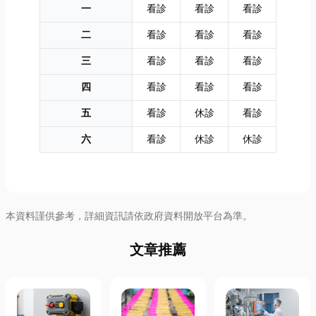
一
看診
看診
看診
二
看診
看診
看診
三
看診
看診
看診
四
看診
看診
看診
五
看診
休診
看診
六
看診
休診
休診
本資料謹供參考，詳細資訊請依政府資料開放平台為準。
文章推薦