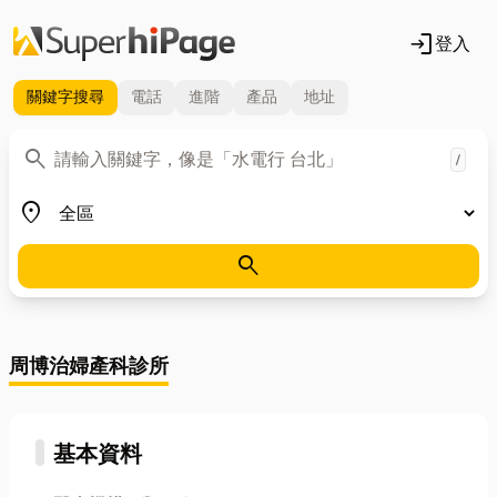
login
登入
關鍵字
搜尋
電話
進階
產品
地址
關鍵字
search
/
地區
place
search
周博治婦產科診所
基本資料