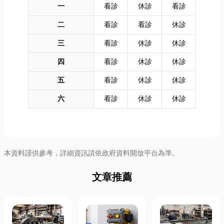
一
看診
休診
看診
二
看診
看診
休診
三
看診
休診
休診
四
看診
休診
休診
五
看診
休診
休診
六
看診
休診
休診
本資料謹供參考，詳細資訊請依政府資料開放平台為準。
文章推薦