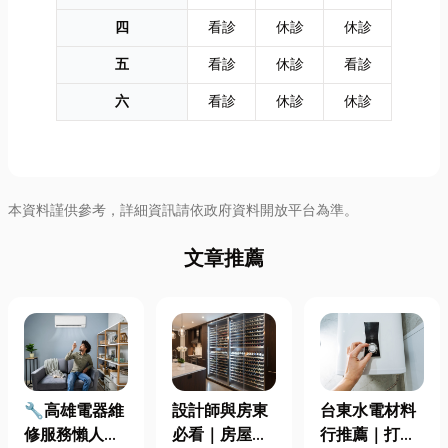
四
看診
休診
休診
五
看診
休診
看診
六
看診
休診
休診
本資料謹供參考，詳細資訊請依政府資料開放平台為準。
文章推薦
🔧高雄電器維
設計師與房東
台東水電材料
修服務懶人包
必看｜房屋濕
行推薦｜打造