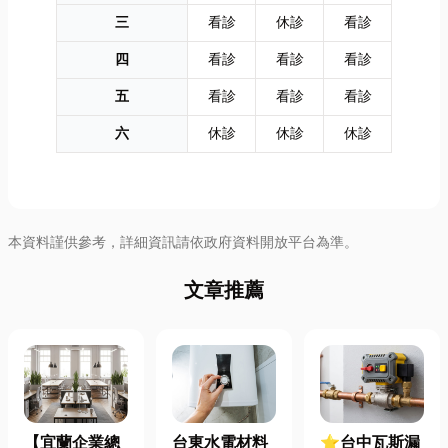
三
看診
休診
看診
四
看診
看診
看診
五
看診
看診
看診
六
休診
休診
休診
本資料謹供參考，詳細資訊請依政府資料開放平台為準。
文章推薦
【宜蘭企業總
台東水電材料
⭐台中瓦斯漏