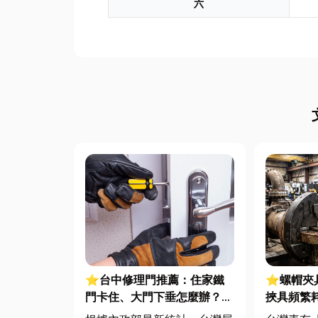
六
⭐台中修理門推薦：住家鐵
⭐螺帽夾
門卡住、大門下垂怎麼辦？維
挾具頻繁
修費用與不銹鋼工程一次看
扣件成型