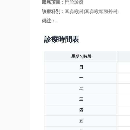
服務項目：
門診診療
診療科別：
耳鼻喉科(耳鼻喉頭頸外科)
備註：
-
診療時間表
星期＼時段
日
一
二
三
四
五