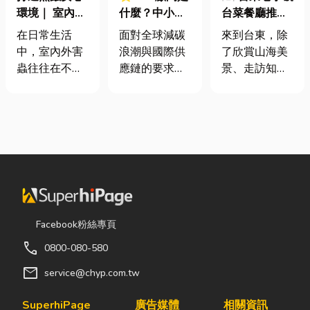
環境｜ 室內外
什麼？中小企
台菜餐廳推薦
害蟲防治全攻
業挑選四大永
｜在地人聚餐
在日常生活
面對全球減碳
來到台東，除
略
續顧問服務的
首選，經典合
中，室內外害
浪潮與國際供
了欣賞山海美
實用指南
菜一次滿足
蟲往往在不知
應鏈的要求，
景、走訪知名
不覺中影響著
許多台灣中小
景點之外，品
居家環境與生
企業主紛紛收
嚐在地台菜也
活品質。廚房
到來自品牌客
是旅程中不可
裡若有食物殘
戶的調查表，
錯過的一環。
渣或積水，容
要求提供「碳
相較於一般小
易吸引蟑螂、
盤查數據」或
吃店，老字號
螞蟻前來覓
「永續報告
台菜餐廳更能
食；陽台、庭
書」。這讓不
展現台東的人
院若有積水，
少傳產老闆感
情味與飲食文
Facebook粉絲專頁
則可能成為蚊
到焦慮：「到
化。無論是家
call
0800-080-580
蟲孳生的溫
底 ESG 永續是
庭聚餐、朋友
床。潮濕陰暗
什麼？我們公
聚會、公司聚
mail
service@chyp.com.tw
的角落也可能
司規模不大，
餐，或是旅遊
吸引白蟻、蛾
真的需要找
團體用餐，都
SuperhiPage
廣告媒體
相關資訊