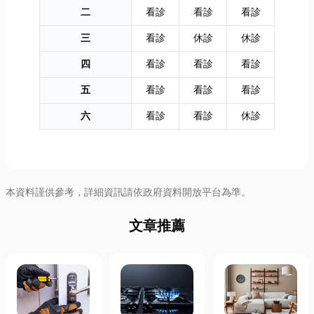
二
看診
看診
看診
三
看診
休診
休診
四
看診
看診
看診
五
看診
看診
看診
六
看診
看診
休診
本資料謹供參考，詳細資訊請依政府資料開放平台為準。
文章推薦