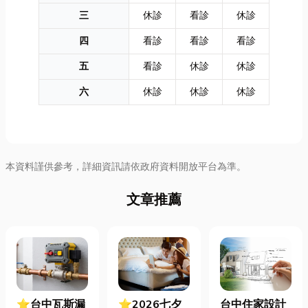
三
休診
看診
休診
四
看診
看診
看診
五
看診
休診
休診
六
休診
休診
休診
本資料謹供參考，詳細資訊請依政府資料開放平台為準。
文章推薦
⭐台中瓦斯漏
⭐2026七夕
台中住家設計