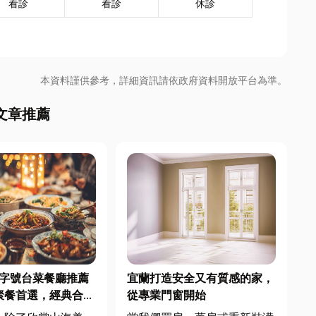
看診
看診
休診
本資料謹供參考，詳細資訊請依政府資料開放平台為準。
文章推薦
東老字號台菜餐廳推薦
宜蘭打造安全又有質感的家，
聚餐首選，經典合菜
從專業門窗開始