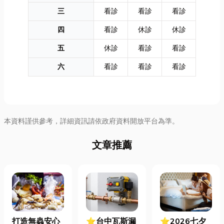
三
看診
看診
看診
四
看診
休診
休診
五
休診
看診
看診
六
看診
看診
看診
本資料謹供參考，詳細資訊請依政府資料開放平台為準。
文章推薦
打造無蟲安心
⭐台中瓦斯漏
⭐2026七夕