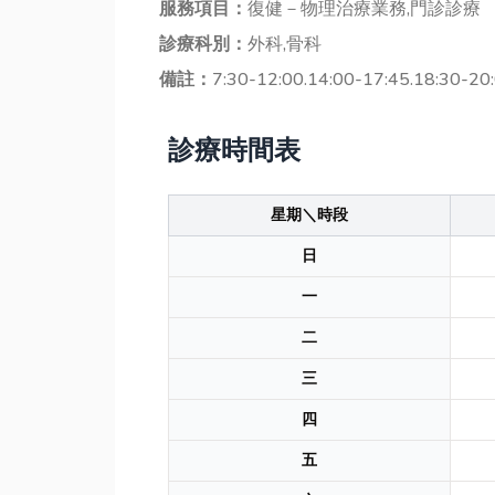
服務項目：
復健－物理治療業務,門診診療
診療科別：
外科,骨科
備註：
7:30-12:00.14:00-17:45.18:30-20
診療時間表
星期＼時段
日
一
二
三
四
五