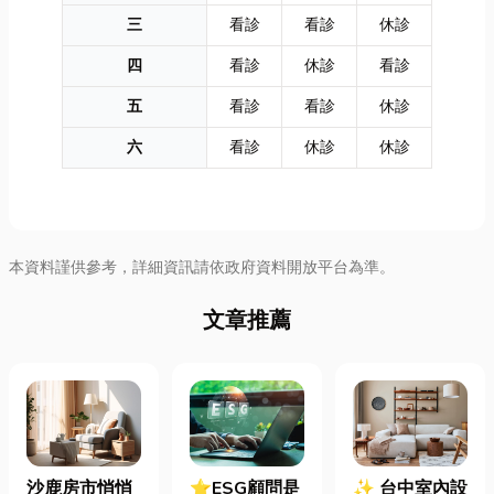
三
看診
看診
休診
四
看診
休診
看診
五
看診
看診
休診
六
看診
休診
休診
本資料謹供參考，詳細資訊請依政府資料開放平台為準。
文章推薦
沙鹿房市悄悄
⭐ESG顧問是
✨ 台中室內設