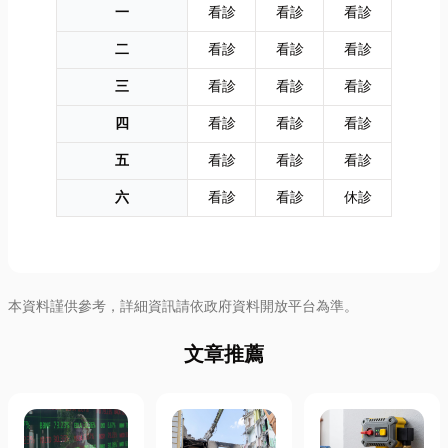
一
看診
看診
看診
二
看診
看診
看診
三
看診
看診
看診
四
看診
看診
看診
五
看診
看診
看診
六
看診
看診
休診
本資料謹供參考，詳細資訊請依政府資料開放平台為準。
文章推薦