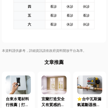
四
看診
休診
休診
五
看診
看診
看診
六
看診
休診
休診
本資料謹供參考，詳細資訊請依政府資料開放平台為準。
文章推薦
台東水電材料
宜蘭打造安全
⭐台中瓦斯漏
行推薦｜打造
又有質感的
氣遮斷器推薦