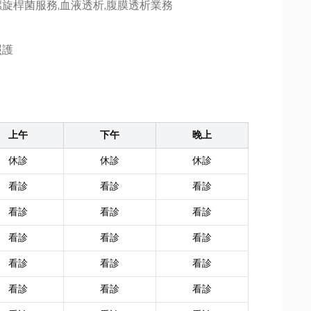
旋桿菌服務,血液透析,腹膜透析業務
照護
上午
下午
晚上
休診
休診
休診
看診
看診
看診
看診
看診
看診
看診
看診
看診
看診
看診
看診
看診
看診
看診