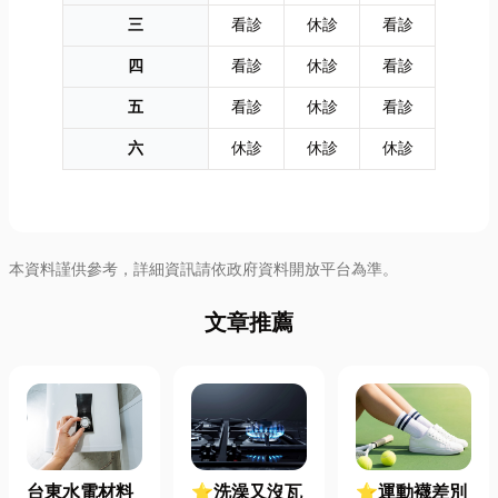
三
看診
休診
看診
四
看診
休診
看診
五
看診
休診
看診
六
休診
休診
休診
本資料謹供參考，詳細資訊請依政府資料開放平台為準。
文章推薦
台東水電材料
⭐洗澡又沒瓦
⭐運動襪差別