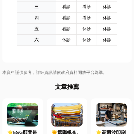
三
看診
看診
休診
四
看診
看診
休診
五
看診
休診
休診
六
休診
休診
休診
本資料謹供參考，詳細資訊請依政府資料開放平台為準。
文章推薦
⭐ESG顧問是
🌞遮陽帆布、
⭐高週波印刷