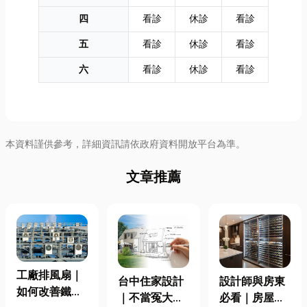
四
看診
休診
看診
五
看診
休診
看診
六
看診
休診
看診
本資料謹供參考，詳細資訊請依政府資料開放平台為準。
文章推薦
工廠排風扇｜
台中住家設計
設計師與房東
如何改善鐵皮
｜不當冤大
必看｜房屋濕