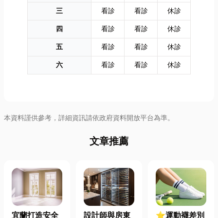
三
看診
看診
休診
四
看診
看診
休診
五
看診
看診
休診
六
看診
看診
休診
本資料謹供參考，詳細資訊請依政府資料開放平台為準。
文章推薦
宜蘭打造安全
設計師與房東
⭐運動襪差別