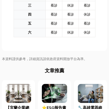
三
看診
休診
看診
四
看診
看診
休診
五
看診
看診
看診
六
看診
休診
休診
本資料謹供參考，詳細資訊請依政府資料開放平台為準。
文章推薦
【宜蘭企業總
⭐ESG報告書
🔧高雄電器維