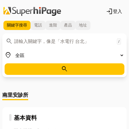
login
登入
關鍵字
搜尋
電話
進階
產品
地址
關鍵字
search
/
地區
place
search
南里安診所
基本資料