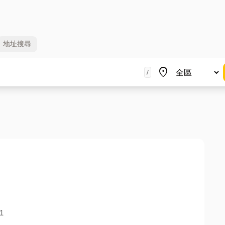
地址
搜尋
地區
place
/
1