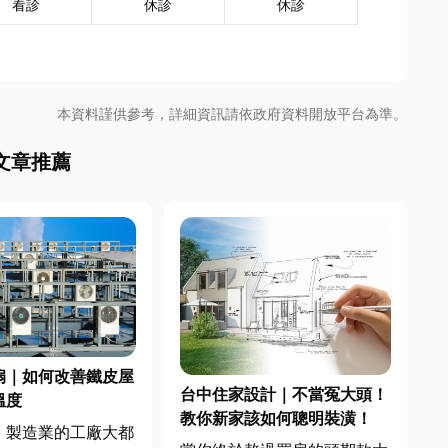
看診
休診
休診
本資料謹供參考，詳細資訊請依政府資料開放平台為準。
文章推薦
扇｜如何改善鐵皮屋
台中住家設計｜不當冤大頭！
溫度
教你新家該如何聰明裝潢！
，製造業的工廠大都