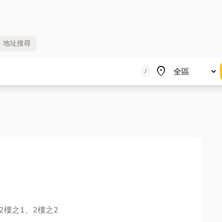
地址
搜尋
地區
place
/
2樓之1、2樓之2