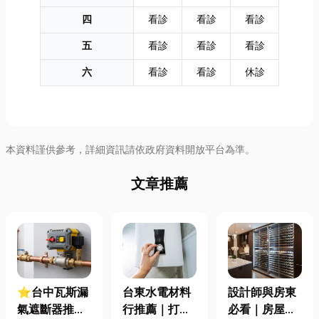
四
看診
看診
看診
五
看診
看診
看診
六
看診
看診
休診
本資料謹供參考，詳細資訊請依政府資料開放平台為準。
文章推薦
⭐台中瓦斯漏
台東水電材料
設計師與房東
氣遮斷器推薦
行推薦｜打造
必看｜房屋濕