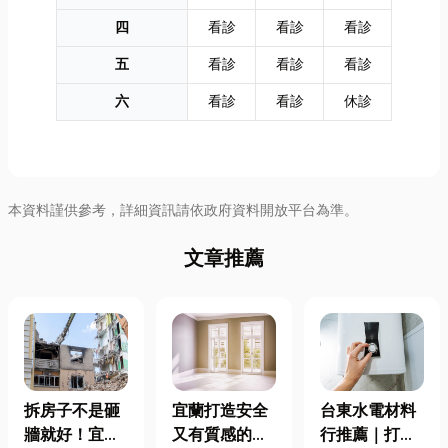
四
看診
看診
看診
五
看診
看診
看診
六
看診
看診
休診
本資料謹供參考，詳細資訊請依政府資料開放平台為準。
文章推薦
拆房子不是砸
宜蘭打造安全
台東水電材料
牆就好！宜蘭
又有質感的
行推薦｜打造