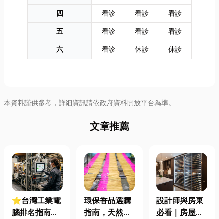
四
看診
看診
看診
五
看診
看診
看診
六
看診
休診
休診
本資料謹供參考，詳細資訊請依政府資料開放平台為準。
文章推薦
⭐台灣工業電
環保香品選購
設計師與房東
腦排名指南：
指南，天然香
必看｜房屋濕