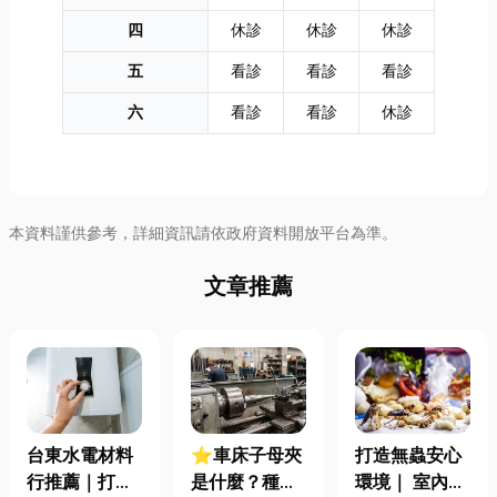
四
休診
休診
休診
五
看診
看診
看診
六
看診
看診
休診
本資料謹供參考，詳細資訊請依政府資料開放平台為準。
文章推薦
台東水電材料
⭐車床子母夾
打造無蟲安心
行推薦｜打造
是什麼？種
環境｜ 室內外