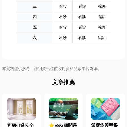
三
看診
看診
看診
四
看診
看診
看診
五
看診
看診
看診
六
看診
看診
休診
本資料謹供參考，詳細資訊請依政府資料開放平台為準。
文章推薦
宜蘭打造安全
⭐ESG顧問是
塑膠袋與手提