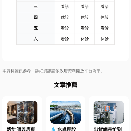
三
看診
看診
看診
四
休診
休診
休診
五
看診
看診
看診
六
看診
休診
休診
本資料謹供參考，詳細資訊請依政府資料開放平台為準。
文章推薦
設計師與房東
出貨總是忙到
💧 水處理設