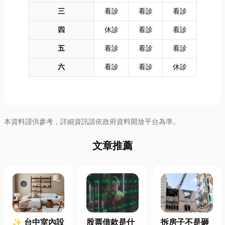
三
看診
看診
看診
四
休診
看診
看診
五
看診
看診
看診
六
看診
看診
休診
本資料謹供參考，詳細資訊請依政府資料開放平台為準。
文章推薦
✨ 台中室內設
股票借款是什
拆房子不是砸