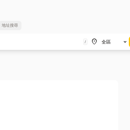
地址
搜尋
地區
place
/