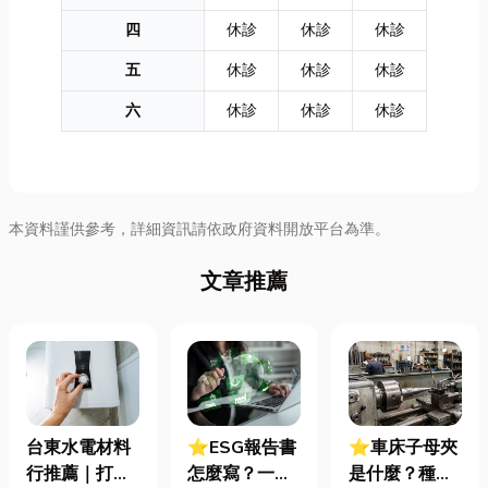
四
休診
休診
休診
五
休診
休診
休診
六
休診
休診
休診
本資料謹供參考，詳細資訊請依政府資料開放平台為準。
文章推薦
台東水電材料
⭐ESG報告書
⭐車床子母夾
行推薦｜打造
怎麼寫？一定
是什麼？種