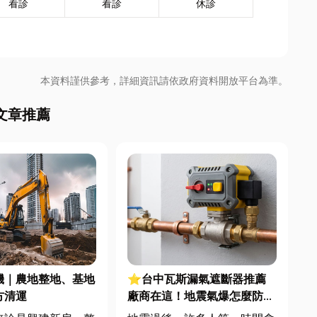
看診
看診
休診
本資料謹供參考，詳細資訊請依政府資料開放平台為準。
文章推薦
機｜農地整地、基地
⭐台中瓦斯漏氣遮斷器推薦
方清運
廠商在這！地震氣爆怎麼防？
警報器與遮斷器差異、補助條