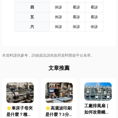
四
休診
看診
看診
五
休診
看診
看診
六
休診
休診
休診
本資料謹供參考，詳細資訊請依政府資料開放平台為準。
文章推薦
工廠排風扇｜
⭐車床子母夾
⭐高週波印刷
如何改善鐵皮
是什麼？種
是什麼？3分