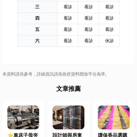
三
看診
看診
看診
四
看診
看診
看診
五
看診
看診
看診
六
看診
看診
休診
本資料謹供參考，詳細資訊請依政府資料開放平台為準。
文章推薦
⭐車床子母夾
設計師與房東
環保香品選購