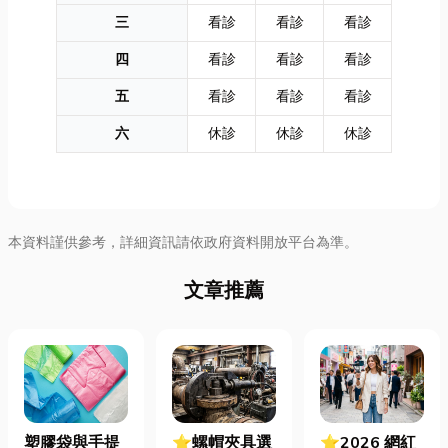
三
看診
看診
看診
四
看診
看診
看診
五
看診
看診
看診
六
休診
休診
休診
本資料謹供參考，詳細資訊請依政府資料開放平台為準。
文章推薦
塑膠袋與手提
⭐螺帽夾具選
⭐2026 網紅