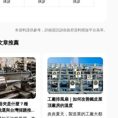
休診
休診
休診
本資料謹供參考，詳細資訊請依政府資料開放平台為準。
文章推薦
工廠排風扇｜如何改善鐵皮屋
母夾是什麼？種
頂廠房的溫度
挑選與台灣採購推薦
炎炎夏天，製造業的工廠大都