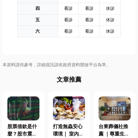
四
看診
看診
休診
五
看診
看診
休診
六
看診
看診
休診
本資料謹供參考，詳細資訊請依政府資料開放平台為準。
文章推薦
股票借款是什
打造無蟲安心
台東葬儀社推
麼？股市震盪|
環境｜ 室內外
薦 ｜尊重生