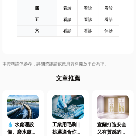
四
看診
看診
看診
五
看診
看診
看診
六
看診
看診
休診
本資料謹供參考，詳細資訊請依政府資料開放平台為準。
文章推薦
工業用毛刷｜
宜蘭打造安全
💧 水處理設
挑選適合你的
又有質感的
備、廢水處理