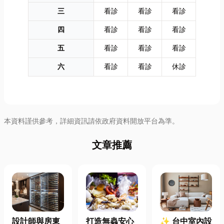
三
看診
看診
看診
四
看診
看診
看診
五
看診
看診
看診
六
看診
看診
休診
本資料謹供參考，詳細資訊請依政府資料開放平台為準。
文章推薦
設計師與房東
打造無蟲安心
✨ 台中室內設