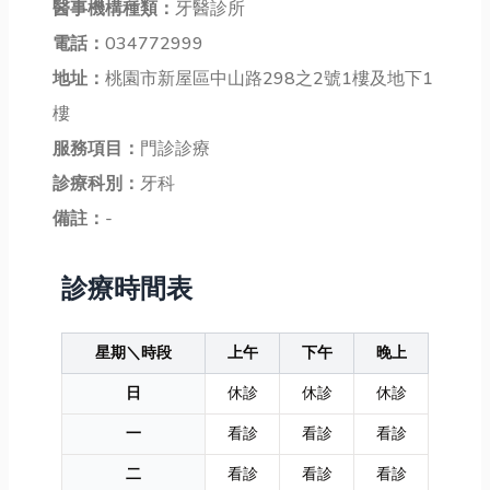
醫事機構種類：
牙醫診所
電話：
034772999
地址：
桃園市新屋區中山路298之2號1樓及地下1
樓
服務項目：
門診診療
診療科別：
牙科
備註：
-
診療時間表
星期＼時段
上午
下午
晚上
日
休診
休診
休診
一
看診
看診
看診
二
看診
看診
看診