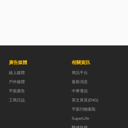
廣告媒體
相關資訊
線上媒體
簡訊平台
戶外媒體
最新消息
平面廣告
中華電信
工商日誌
英文黃頁(ENG)
平面刊物索取
SuperLife
醫健快搜